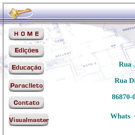
Rua 
Rua Di
86870-0
Whats 